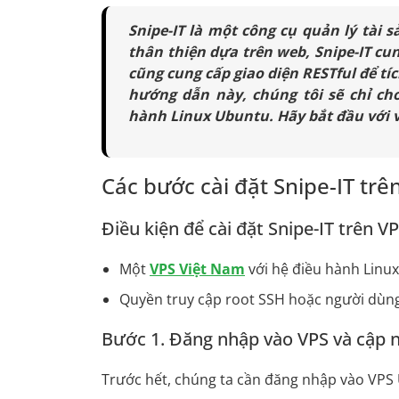
Snipe-IT là một công cụ quản lý tài
thân thiện dựa trên web, Snipe-IT cun
cũng cung cấp giao diện RESTful để tí
hướng dẫn này, chúng tôi sẽ chỉ cho
hành Linux Ubuntu. Hãy bắt đầu với vi
Các bước cài đặt Snipe-IT trê
Điều kiện để cài đặt Snipe-IT trên V
Một
VPS Việt Nam
với hệ điều hành Linu
Quyền truy cập root SSH hoặc người dùn
Bước 1. Đăng nhập vào VPS và cập 
Trước hết, chúng ta cần đăng nhập vào VPS