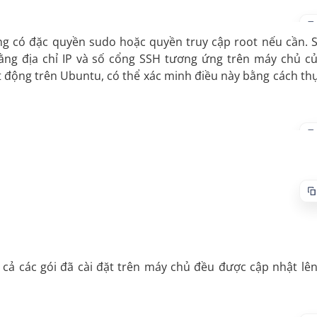
ng có đặc quyền sudo hoặc quyền truy cập root nếu cần. 
ằng địa chỉ IP và số cổng SSH tương ứng trên máy chủ c
 động trên Ubuntu, có thể xác minh điều này bằng cách th
 cả các gói đã cài đặt trên máy chủ đều được cập nhật lê