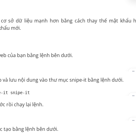
 cơ sở dữ liệu mạnh hơn bằng cách thay thế mật khẩu h
khẩu mới.
eb của bạn bằng lệnh bên dưới.
b và lưu nội dung vào thư mục snipe-it bằng lệnh dưới.
e-it snipe-it
ớc rồi chạy lại lệnh.
c tạo bằng lệnh bên dưới.