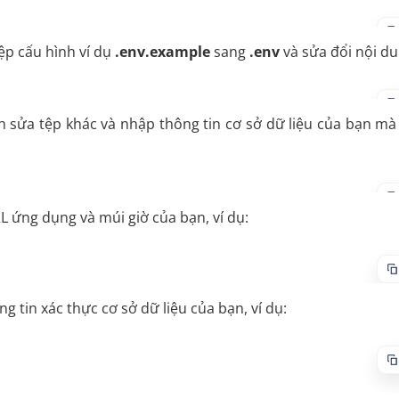
ệp cấu hình ví dụ
.env.example
sang
.env
và sửa đổi nội du
h sửa tệp khác và nhập thông tin cơ sở dữ liệu của bạn m
 ứng dụng và múi giờ của bạn, ví dụ:
ng tin xác thực cơ sở dữ liệu của bạn, ví dụ: