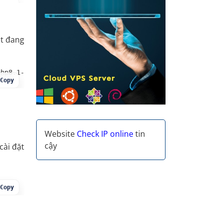
Copy
ặt đang
1-
Copy
Website
Check IP online
tin
cậy
cài đặt
Copy