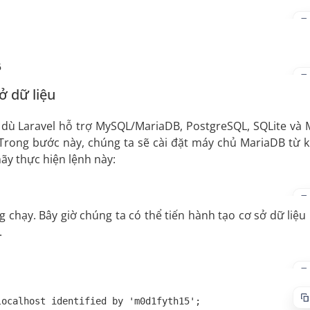
5
ở dữ liệu
c dù Laravel hỗ trợ MySQL/MariaDB, PostgreSQL, SQLite và
Trong bước này, chúng ta sẽ cài đặt máy chủ MariaDB từ 
ãy thực hiện lệnh này:
chạy. Bây giờ chúng ta có thể tiến hành tạo cơ sở dữ liệu
.
ocalhost identified by 'm0d1fyth15';
