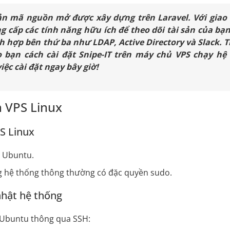
 sản mã nguồn mở được xây dựng trên Laravel. Với giao
g cấp các tính năng hữu ích để theo dõi tài sản của bạ
ch hợp bên thứ ba như LDAP, Active Directory và Slack. 
 bạn cách cài đặt Snipe-IT trên máy chủ VPS chạy hệ 
ệc cài đặt ngay bây giờ!
n VPS Linux
PS Linux
x Ubuntu.
g hệ thống thông thường có đặc quyền sudo.
nhật hệ thống
 Ubuntu thông qua SSH: