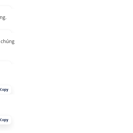
Copy
ng.
Copy
à chúng
Copy
Copy
Copy