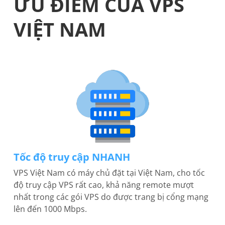
ƯU ĐIỂM CỦA VPS
VIỆT NAM
Tốc độ truy cập NHANH
VPS Việt Nam có máy chủ đặt tại Việt Nam, cho tốc
độ truy cập VPS rất cao, khả năng remote mượt
nhất trong các gói VPS do được trang bị cổng mạng
lên đến 1000 Mbps.