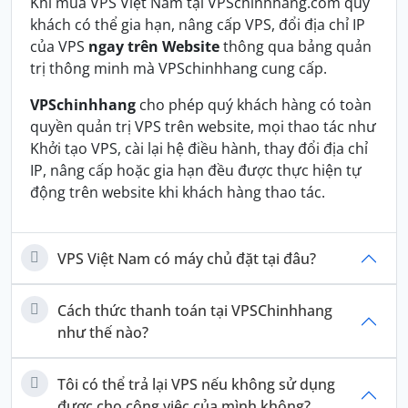
Khi mua VPS Việt Nam tại VPSchinhhang.com quý
khách có thể gia hạn, nâng cấp VPS, đổi địa chỉ IP
của VPS
ngay trên Website
thông qua bảng quản
trị thông minh mà VPSchinhhang cung cấp.
VPSchinhhang
cho phép quý khách hàng có toàn
quyền quản trị VPS trên website, mọi thao tác như
Khởi tạo VPS, cài lại hệ điều hành, thay đổi địa chỉ
IP, nâng cấp hoặc gia hạn đều được thực hiện tự
động trên website khi khách hàng thao tác.
VPS Việt Nam có máy chủ đặt tại đâu?
Cách thức thanh toán tại VPSChinhhang
như thế nào?
Tôi có thể trả lại VPS nếu không sử dụng
được cho công việc của mình không?