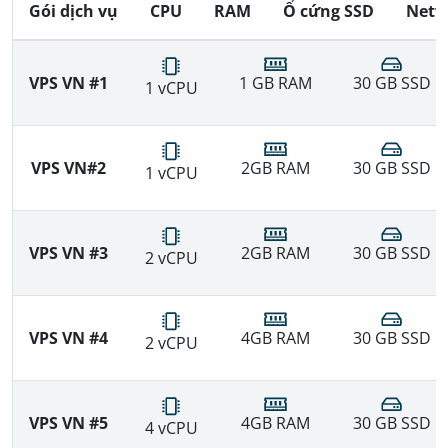
Gói dịch vụ
CPU
RAM
Ổ cứng SSD
Netw
VPS VN #1
1 GB RAM
30 GB SSD
1 vCPU
VPS VN#2
2GB RAM
30 GB SSD
1 vCPU
VPS VN #3
2GB RAM
30 GB SSD
2 vCPU
VPS VN #4
4GB RAM
30 GB SSD
2 vCPU
VPS VN #5
4GB RAM
30 GB SSD
4 vCPU