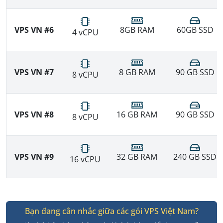
VPS VN #6
8GB RAM
60GB SSD
4 vCPU
VPS VN #7
8 GB RAM
90 GB SSD
8 vCPU
VPS VN #8
16 GB RAM
90 GB SSD
8 vCPU
VPS VN #9
32 GB RAM
240 GB SSD
16 vCPU
Bạn đang cân nhắc giữa các gói VPS Việt Nam?