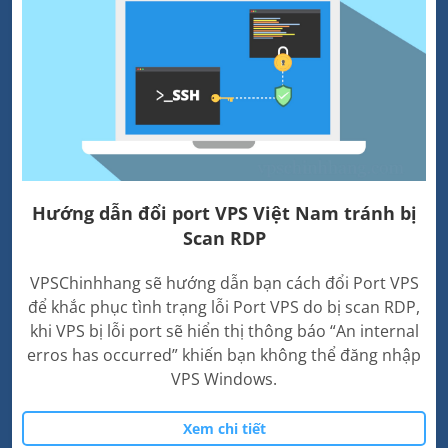
Hướng dẫn đổi port VPS Việt Nam tránh bị
Scan RDP
VPSChinhhang sẽ hướng dẫn bạn cách đổi Port VPS
để khắc phục tình trạng lỗi Port VPS do bị scan RDP,
khi VPS bị lỗi port sẽ hiển thị thông báo “An internal
erros has occurred” khiến bạn không thể đăng nhập
VPS Windows.
Xem chi tiết