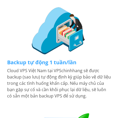
Backup tự động 1 tuần/lần
Cloud VPS Việt Nam tại VPSchinhhang sẽ được
backup (sao lưu) tự động định kỳ giúp bảo vệ dữ liệu
trong các tình huống khẩn cấp. Nếu máy chủ của
bạn gặp sự cố và cần khôi phục lại dữ liệu, sẽ luôn
có sẵn một bản backup VPS để sử dụng.