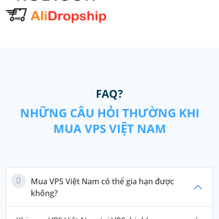
FAQ?
NHỮNG CÂU HỎI THƯỜNG KHI
MUA VPS VIỆT NAM
Mua VPS Việt Nam có thể gia hạn được
không?