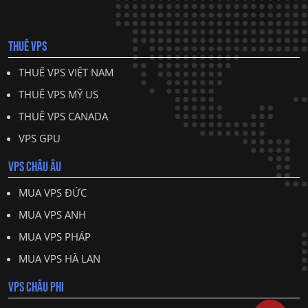
THUÊ VPS
THUÊ VPS VIỆT NAM
THUÊ VPS MỸ US
THUÊ VPS CANADA
VPS GPU
VPS CHÂU ÂU
MUA VPS ĐỨC
MUA VPS ANH
MUA VPS PHÁP
MUA VPS HÀ LAN
VPS CHÂU PHI