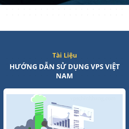
Tài Liệu
HƯỚNG DẪN SỬ DỤNG VPS VIỆT
NAM