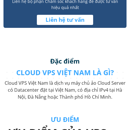
Liên hệ bộ phận Chăm sóc khách hàng để được tư vấn
hiệu quả nhất
Liên hệ tư vấn
Đặc điểm
CLOUD VPS VIỆT NAM LÀ GÌ?
Cloud VPS Việt Nam là dịch vụ máy chủ ảo Cloud Server
có Datacenter đặt tại Việt Nam, có địa chỉ IPv4 tại Hà
Nội, Đà Nẵng hoặc Thành phố Hồ Chí Minh.
ƯU ĐIỂM