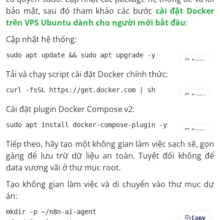
bảo mật, sau đó tham khảo các bước
cài đặt Docker
trên VPS Ubuntu dành cho người mới bắt đầu
:
Cập nhật hệ thống:
sudo apt update && sudo apt upgrade -y
Copy
Tải và chạy script cài đặt Docker chính thức:
curl -fsSL https://get.docker.com | sh
Copy
Cài đặt plugin Docker Compose v2:
sudo apt install docker-compose-plugin -y
Copy
Tiếp theo, hãy tạo một không gian làm việc sạch sẽ, gọn
gàng để lưu trữ dữ liệu an toàn. Tuyệt đối không để
data vương vãi ở thư mục root.
Tạo không gian làm việc và di chuyển vào thư mục dự
án:
mkdir -p ~/n8n-ai-agent

Copy