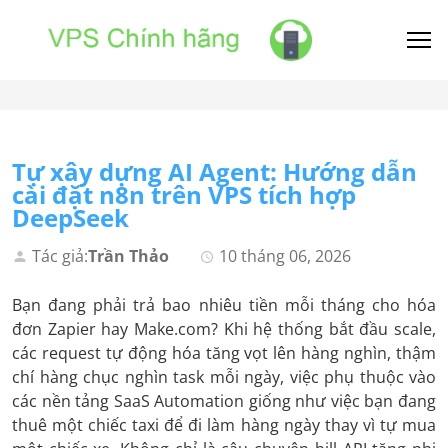
Tự xây dựng AI Agent: Hướng dẫn
cài đặt n8n trên VPS tích hợp
DeepSeek
Tác giả:
Trần Thảo
10 tháng 06, 2026
Bạn đang phải trả bao nhiêu tiền mỗi tháng cho hóa
đơn Zapier hay Make.com? Khi hệ thống bắt đầu scale,
các request tự động hóa tăng vọt lên hàng nghìn, thậm
chí hàng chục nghìn task mỗi ngày, việc phụ thuộc vào
các nền tảng SaaS Automation giống như việc bạn đang
thuê một chiếc taxi để đi làm hàng ngày thay vì tự mua