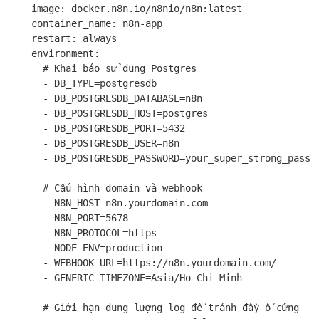
    image: docker.n8n.io/n8nio/n8n:latest

    container_name: n8n-app

    restart: always

    environment:

      # Khai báo sử dụng Postgres

      - DB_TYPE=postgresdb

      - DB_POSTGRESDB_DATABASE=n8n

      - DB_POSTGRESDB_HOST=postgres

      - DB_POSTGRESDB_PORT=5432

      - DB_POSTGRESDB_USER=n8n

      - DB_POSTGRESDB_PASSWORD=your_super_strong_passwo
      # Cấu hình domain và webhook

      - N8N_HOST=n8n.yourdomain.com

      - N8N_PORT=5678

      - N8N_PROTOCOL=https

      - NODE_ENV=production

      - WEBHOOK_URL=https://n8n.yourdomain.com/

      - GENERIC_TIMEZONE=Asia/Ho_Chi_Minh

      # Giới hạn dung lượng log để tránh đầy ổ cứng
