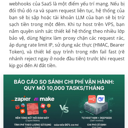
webhooks của SaaS là một điểm yếu trí mạng. Nếu bị
đối thủ dò ra và spam request liên tục, hệ thống của
bạn sẽ bị sập hoặc tài khoản LLM của bạn sẽ bị trừ
sạch tiền trong một đêm. Khi tự host trên VPS, bạn
nắm quyền sinh sát: thiết kế hệ thống theo nhiều lớp
bảo vệ, dùng Nginx làm proxy chặn các request rác,
áp dụng rate limit IP, sử dụng xác thực (HMAC, Bearer
Token), và thiết kế quy trình trong n8n fail fast (rẽ
nhánh reject ngay ở node đầu tiên) trước khi request
kịp gọi đến AI đắt tiền.