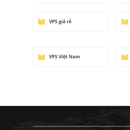
VPS giá rẻ
VPS Việt Nam