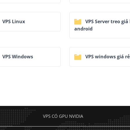
VPS Linux
VPS Server treo giả 
android
VPS Windows
VPS windows giá rẻ
VPS CÓ GPU NVIDIA