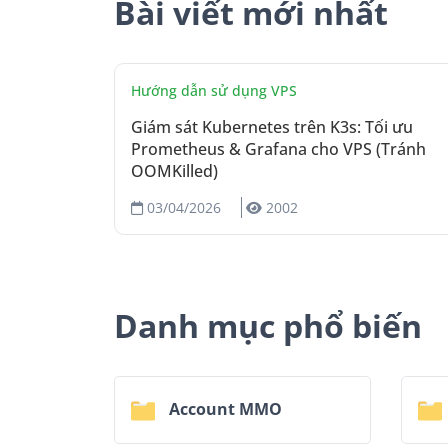
Bài viết mới nhất
Hướng dẫn sử dụng VPS
Giám sát Kubernetes trên K3s: Tối ưu
Prometheus & Grafana cho VPS (Tránh
OOMKilled)
03/04/2026
2002
Danh mục phổ biến
Account MMO