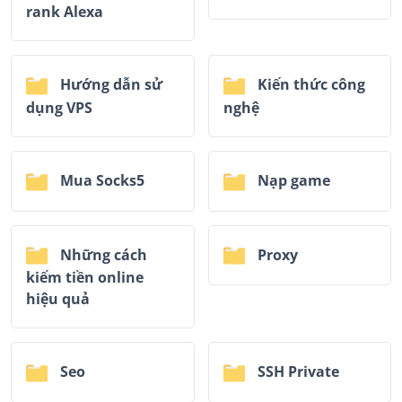
rank Alexa
Hướng dẫn sử
Kiến thức công
dụng VPS
nghệ
Mua Socks5
Nạp game
Những cách
Proxy
kiếm tiền online
hiệu quả
Seo
SSH Private