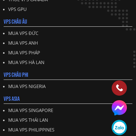
VPS GPU
VPS CHÂU ÂU
MUA VPS ĐỨC
MUA VPS ANH
MUA VPS PHÁP
MUA VPS HÀ LAN
VPS CHÂU PHI
MUA VPS NIGERIA
VPS ASIA
MUA VPS SINGAPORE
MUA VPS THÁI LAN
MUA VPS PHILIPPINES