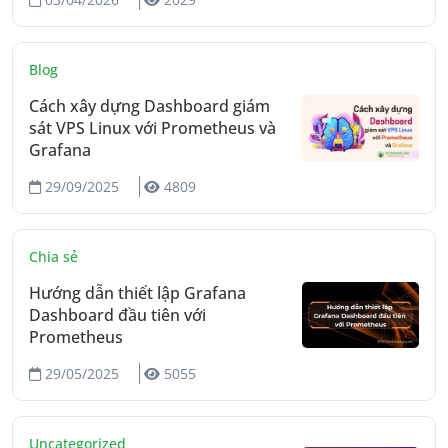
Blog
Cách xây dựng Dashboard giám
sát VPS Linux với Prometheus và
Grafana
29/09/2025
4809
Chia sẻ
Hướng dẫn thiết lập Grafana
Dashboard đầu tiên với
Prometheus
29/05/2025
5055
Uncategorized