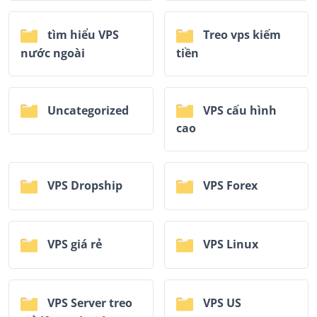
tìm hiểu VPS
Treo vps kiếm
nước ngoài
tiền
Uncategorized
VPS cấu hình
cao
VPS Dropship
VPS Forex
VPS giá rẻ
VPS Linux
VPS Server treo
VPS US