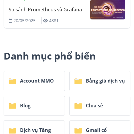
So sánh Prometheus và Grafana
20/05/2025
4881
Danh mục phổ biến
Account MMO
Bảng giá dịch vụ
Blog
Chia sẻ
Dịch vụ Tăng
Gmail cổ