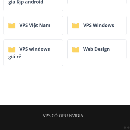
giả lập android
VPS Việt Nam
VPS Windows
VPS windows
Web Design
giá rẻ
VPS CÓ GPU NVIDIA