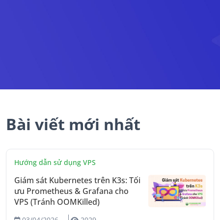
Bài viết mới nhất
Hướng dẫn sử dụng VPS
Giám sát Kubernetes trên K3s: Tối
ưu Prometheus & Grafana cho
VPS (Tránh OOMKilled)
03/04/2026
2029