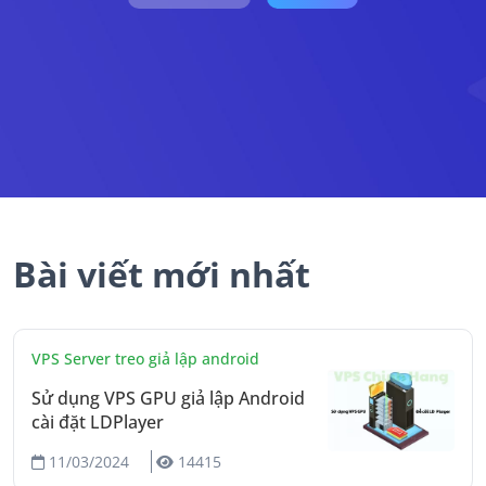
Bài viết mới nhất
VPS Server treo giả lập android
Sử dụng VPS GPU giả lập Android
cài đặt LDPlayer
11/03/2024
14415