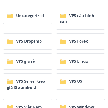
Uncategorized
VPS cấu hình
cao
VPS Dropship
VPS Forex
VPS giá rẻ
VPS Linux
VPS Server treo
VPS US
giả lập android
VPS Việt Nam
VPS Windows