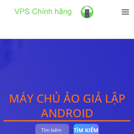
MÁY CHỦ ẢO GIẢ LẬP
ANDROID
TÌM KIẾM