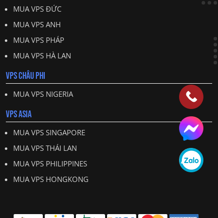
MUA VPS ĐỨC
MUA VPS ANH
MUA VPS PHÁP
MUA VPS HÀ LAN
VPS CHÂU PHI
MUA VPS NIGERIA
VPS ASIA
MUA VPS SINGAPORE
MUA VPS THÁI LAN
MUA VPS PHILIPPINES
MUA VPS HONGKONG