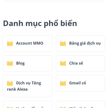
Danh mục phổ biến
Account MMO
Bảng giá dịch vụ
Blog
Chia sẻ
Dịch vụ Tăng
Gmail cổ
rank Alexa