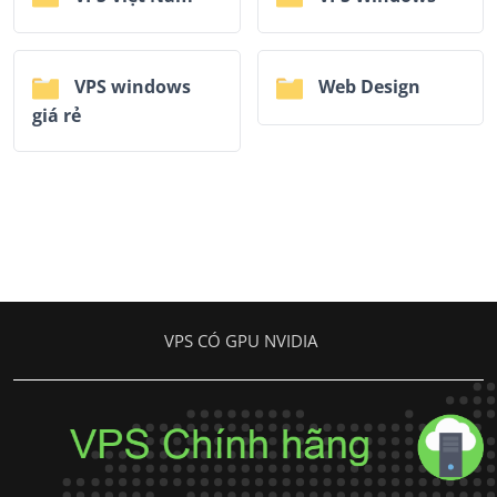
VPS windows
Web Design
giá rẻ
VPS CÓ GPU NVIDIA