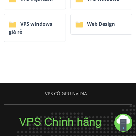
VPS windows
Web Design
giá rẻ
VPS CÓ GPU NVIDIA