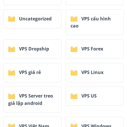
Uncategorized
VPS cấu hình
cao
VPS Dropship
VPS Forex
VPS giá rẻ
VPS Linux
VPS Server treo
VPS US
giả lập android
VPS Việt Nam
VPS Windows