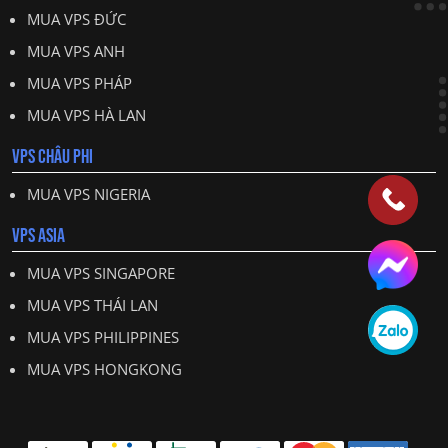
MUA VPS ĐỨC
MUA VPS ANH
MUA VPS PHÁP
MUA VPS HÀ LAN
VPS CHÂU PHI
MUA VPS NIGERIA
VPS ASIA
MUA VPS SINGAPORE
MUA VPS THÁI LAN
MUA VPS PHILIPPINES
MUA VPS HONGKONG