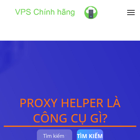
PROXY HELPER LÀ
CÔNG CỤ GÌ?
TÌM KIẾM