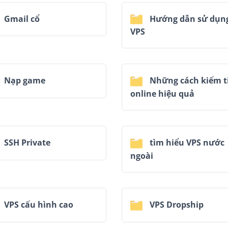
Gmail cổ
Hướng dẫn sử dụn
VPS
Nạp game
Những cách kiếm t
online hiệu quả
SSH Private
tìm hiểu VPS nước
ngoài
VPS cấu hình cao
VPS Dropship