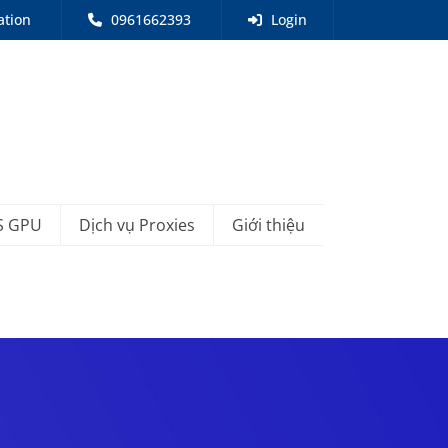
ation
0961662393
Login
S GPU
Dịch vụ Proxies
Giới thiệu