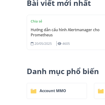
Bài viết mới nhất
Chia sẻ
Hướng dẫn cấu hình Alertmanager cho
Prometheus
20/05/2025
4605
Danh mục phổ biến
Account MMO