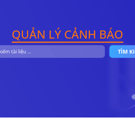
QUẢN LÝ CẢNH BÁO
TÌM K