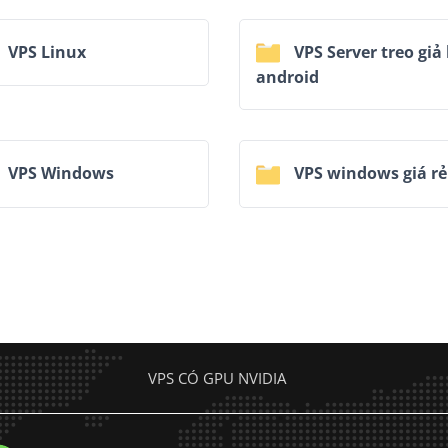
VPS Linux
VPS Server treo giả 
android
VPS Windows
VPS windows giá rẻ
VPS CÓ GPU NVIDIA