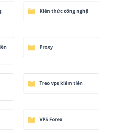
g
Kiến thức công nghệ
iền
Proxy
Treo vps kiếm tiền
VPS Forex