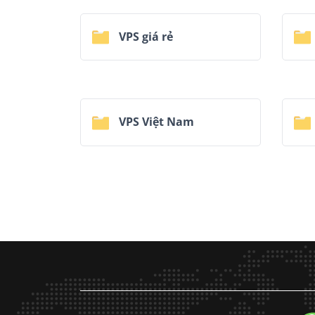
VPS giá rẻ
VPS Việt Nam