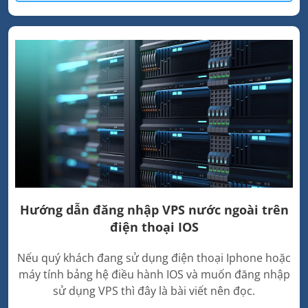
Hướng dẫn đăng nhập VPS nước ngoài trên
điện thoại IOS
Nếu quý khách đang sử dụng điện thoại Iphone hoặc
máy tính bảng hệ điều hành IOS và muốn đăng nhập
sử dụng VPS thì đây là bài viết nên đọc.