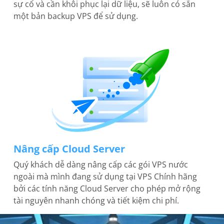
sự cố và cần khôi phục lại dữ liệu, sẽ luôn có sẵn
một bản backup VPS để sử dụng.
Nâng cấp Cloud Server
Quý khách dễ dàng nâng cấp các gói VPS nước
ngoài mà mình đang sử dụng tại VPS Chính hãng
bởi các tính năng Cloud Server cho phép mở rộng
tài nguyên nhanh chóng và tiết kiệm chi phí.