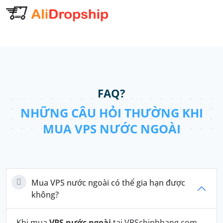
FAQ?
NHỮNG CÂU HỎI THƯỜNG KHI
MUA VPS NƯỚC NGOÀI
Mua VPS nước ngoài có thể gia hạn được
không?
Khi mua
VPS nước ngoài
tại VPSchinhhang.com