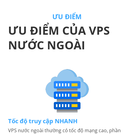
ƯU ĐIỂM
ƯU ĐIỂM CỦA VPS
NƯỚC NGOÀI
Tốc độ truy cập NHANH
VPS nước ngoài thường có tốc độ mạng cao, phần