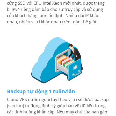
cứng SSD với CPU Intel Xeon mới nhất, được trang
bị IPv4 riêng đảm bảo cho sự truy cập và sử dụng
của khách hàng luôn ổn định. Nhiều dải IP khác
nhau, nhiều vị trí khác nhau trên toàn thế giới.
Backup tự động 1 tuần/lần
Cloud VPS nước ngoài tùy theo vị trí sẽ được backup
(sao lưu) tự động định kỳ giúp bảo vệ dữ liệu trong
các tình huống khẩn cấp. Nếu máy chủ của bạn gặp