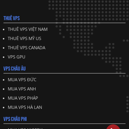
THUÊ VPS
THUÊ VPS VIỆT NAM
THUÊ VPS MỸ US
THUÊ VPS CANADA
VPS GPU
VPS CHÂU ÂU
MUA VPS ĐỨC
MUA VPS ANH
MUA VPS PHÁP
MUA VPS HÀ LAN
VPS CHÂU PHI