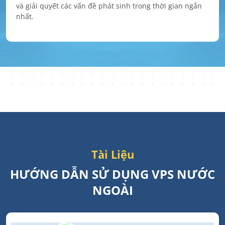
và giải quyết các vấn đề phát sinh trong thời gian ngắn
nhất.
Tài Liệu
HƯỚNG DẪN SỬ DỤNG VPS NƯỚC
NGOÀI