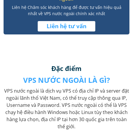
Liên hệ Chăm sóc khách hàng để được tư vấn hiệu quả
nhất về VPS nước ngoài chính xác nhất
Liên hệ tư vấn
Đặc điểm
VPS NƯỚC NGOÀI LÀ GÌ?
VPS nước ngoài là dịch vụ VPS có địa chỉ IP và server đặt
ngoài lãnh thổ Việt Nam, có thể truy cập thông qua IP,
Username và Password. VPS nước ngoài có thể là VPS
chạy hệ điều hành Windows hoặc Linux tùy theo khách
hàng lựa chọn, địa chỉ IP tại hơn 30 quốc gia trên toàn
thế giới.