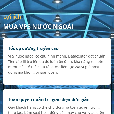
Lợi ích
MUA VPS NƯỚC NGOÀI
Tốc độ đường truyền cao
VPS nước ngoài có cấu hình mạnh, Datacenter đạt chuẩn
Tier cấp III trở lên do đó luôn ổn định, khả năng remote
mượt mà. Có thể chịu tải được liên tục 24/24 giờ hoạt
động mà không bị gián đoạn.
Toàn quyền quản trị, giao diện đơn giản
Quý khách hàng có thể chủ động và toàn quyền trong
thao tác, kiểm soát hoạt động của máy chủ với giao diện