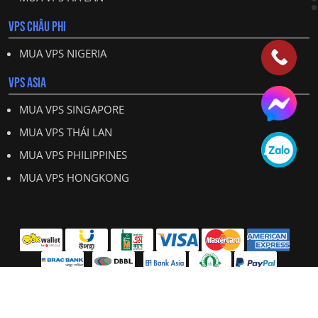
VPS CHÂU PHI
MUA VPS NIGERIA
VPS ASIA
MUA VPS SINGAPORE
MUA VPS THÁI LAN
MUA VPS PHILIPPINES
MUA VPS HONGKONG
All Right Reserved:
VPSChinhhang.com © 2025