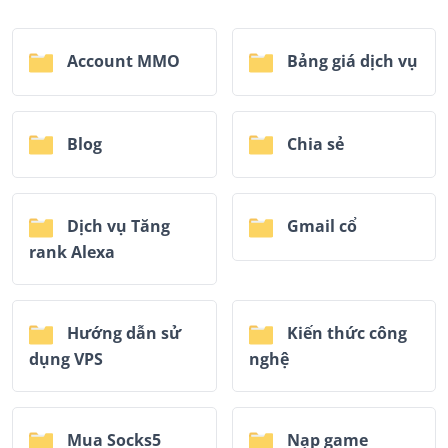
Account MMO
Bảng giá dịch vụ
Blog
Chia sẻ
Dịch vụ Tăng
Gmail cổ
rank Alexa
Hướng dẫn sử
Kiến thức công
dụng VPS
nghệ
Mua Socks5
Nạp game