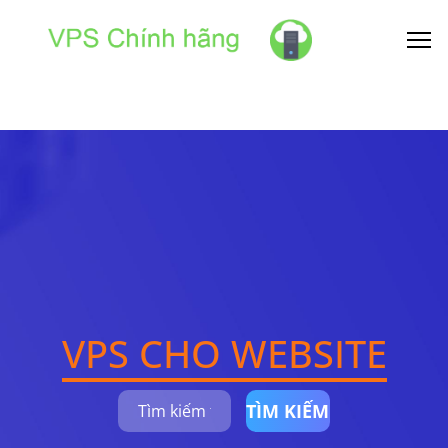
VPS CHO WEBSITE
TÌM KIẾM