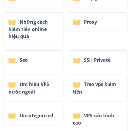
Những cách
Proxy
kiếm tiền online
hiệu quả
Seo
SSH Private
tìm hiểu VPS
Treo vps kiếm
nước ngoài
tiền
Uncategorized
VPS cấu hình
cao