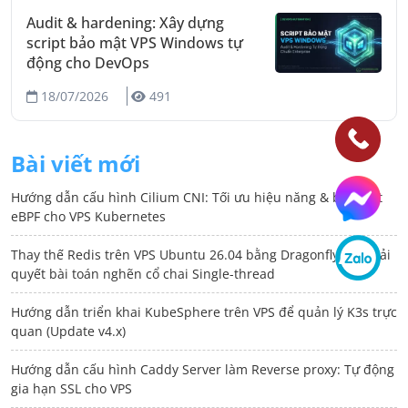
Audit & hardening: Xây dựng
script bảo mật VPS Windows tự
động cho DevOps
18/07/2026
491
Bài viết mới
Hướng dẫn cấu hình Cilium CNI: Tối ưu hiệu năng & bảo mật
eBPF cho VPS Kubernetes
Thay thế Redis trên VPS Ubuntu 26.04 bằng Dragonfly DB: Giải
quyết bài toán nghẽn cổ chai Single-thread
Hướng dẫn triển khai KubeSphere trên VPS để quản lý K3s trực
quan (Update v4.x)
Hướng dẫn cấu hình Caddy Server làm Reverse proxy: Tự động
gia hạn SSL cho VPS