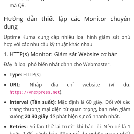
mã QR.
Hướng dẫn thiết lập các Monitor chuyên
dụng
Uptime Kuma cung cấp nhiều loại hình giám sát phù
hợp với các nhu cầu kỹ thuật khác nhau.
1. HTTP(s) Monitor: Giám sát Website cơ bản
Đây là loại phổ biến nhất dành cho Webmaster.
Type:
HTTP(s).
URL:
Nhập địa chỉ website (ví dụ:
).
https://vnexpress.net
Interval (Tần suất):
Mặc định là 60 giây. Đối với các
trang thương mại điện tử quan trọng, bạn nên giảm
xuống
20-30 giây
để phát hiện sự cố nhanh nhất.
Retries:
Số lần thử lại trước khi báo lỗi. Nên để là 1
hoặc 2 để tránh báo động giả do nghẽn mạng nhất