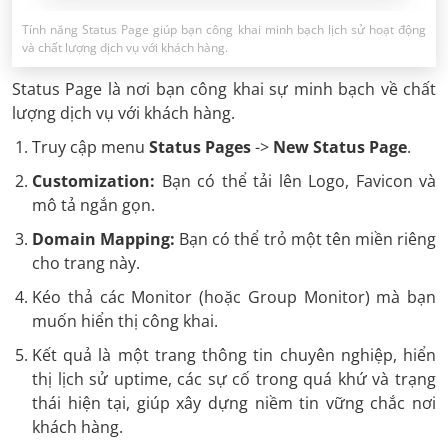
Tính năng Status Page giúp bạn công khai minh bạch lịch sử hoạt động
và chất lượng dịch vụ với khách hàng.
Status Page là nơi bạn công khai sự minh bạch về chất
lượng dịch vụ với khách hàng.
Truy cập menu
Status Pages
->
New Status Page
.
Customization:
Bạn có thể tải lên Logo, Favicon và
mô tả ngắn gọn.
Domain Mapping:
Bạn có thể trỏ một tên miền riêng
cho trang này.
Kéo thả các Monitor (hoặc Group Monitor) mà bạn
muốn hiển thị công khai.
Kết quả là một trang thông tin chuyên nghiệp, hiển
thị lịch sử uptime, các sự cố trong quá khứ và trạng
thái hiện tại, giúp xây dựng niềm tin vững chắc nơi
khách hàng.