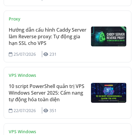
Proxy
Hướng dẫn cấu hình Caddy Server
làm Reverse proxy: Tự động gia
hạn SSL cho VPS
25/07/2026
231
VPS Windows
10 script PowerShell quản trị VPS
Windows Server 2025: Cẩm nang
tự động hóa toàn diện
22/07/2026
351
VPS Windows