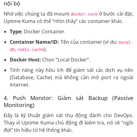
nội bộ
Nhờ việc chúng ta đã mount
ở bước cài đặt,
docker.sock
Uptime Kuma có thể “nhìn thấy” các container khác.
Type:
Docker Container.
Container Name/ID:
Tên của container (ví dụ:
mysql-
,
).
db
redis-cache
Docker Host:
Chọn “Local Docker”.
Tính năng này hữu ích để giám sát các dịch vụ nền
(Database, Cache) mà không cần mở port ra ngoài
Internet.
4. Push Monitor: Giám sát Backup (Passive
Monitoring)
Đây là kỹ thuật giám sát thụ động dành cho DevOps.
Thay vì Uptime Kuma chủ động đi kiểm tra, nó sẽ “ngồi
đợi” tín hiệu từ hệ thống khác.