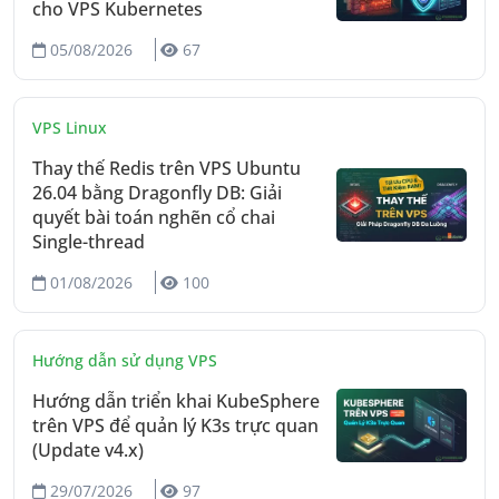
cho VPS Kubernetes
05/08/2026
67
VPS Linux
Thay thế Redis trên VPS Ubuntu
26.04 bằng Dragonfly DB: Giải
quyết bài toán nghẽn cổ chai
Single-thread
01/08/2026
100
Hướng dẫn sử dụng VPS
Hướng dẫn triển khai KubeSphere
trên VPS để quản lý K3s trực quan
(Update v4.x)
29/07/2026
97