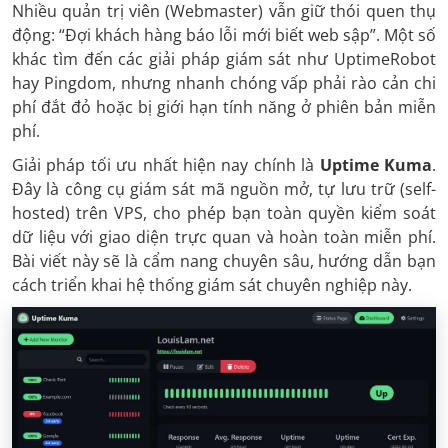
Nhiều quản trị viên (Webmaster) vẫn giữ thói quen thụ
động: “Đợi khách hàng báo lỗi mới biết web sập”. Một số
khác tìm đến các giải pháp giám sát như UptimeRobot
hay Pingdom, nhưng nhanh chóng vấp phải rào cản chi
phí đắt đỏ hoặc bị giới hạn tính năng ở phiên bản miễn
phí.
Giải pháp tối ưu nhất hiện nay chính là
Uptime Kuma
.
Đây là công cụ giám sát mã nguồn mở, tự lưu trữ (self-
hosted) trên VPS, cho phép bạn toàn quyền kiểm soát
dữ liệu với giao diện trực quan và hoàn toàn miễn phí.
Bài viết này sẽ là cẩm nang chuyên sâu, hướng dẫn bạn
cách triển khai hệ thống giám sát chuyên nghiệp này.