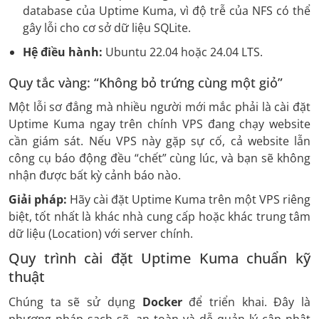
database của Uptime Kuma, vì độ trễ của NFS có thể
gây lỗi cho cơ sở dữ liệu SQLite.
Hệ điều hành:
Ubuntu 22.04 hoặc 24.04 LTS.
Quy tắc vàng: “Không bỏ trứng cùng một giỏ”
Một lỗi sơ đẳng mà nhiều người mới mắc phải là cài đặt
Uptime Kuma ngay trên chính VPS đang chạy website
cần giám sát. Nếu VPS này gặp sự cố, cả website lẫn
công cụ báo động đều “chết” cùng lúc, và bạn sẽ không
nhận được bất kỳ cảnh báo nào.
Giải pháp:
Hãy cài đặt Uptime Kuma trên một VPS riêng
biệt, tốt nhất là khác nhà cung cấp hoặc khác trung tâm
dữ liệu (Location) với server chính.
Quy trình cài đặt Uptime Kuma chuẩn kỹ
thuật
Chúng ta sẽ sử dụng
Docker
để triển khai. Đây là