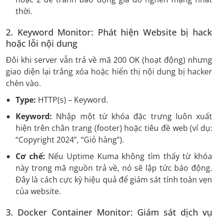
thời.
2. Keyword Monitor: Phát hiện Website bị hack
hoặc lỗi nội dung
Đôi khi server vẫn trả về mã 200 OK (hoạt động) nhưng
giao diện lại trắng xóa hoặc hiển thị nội dung bị hacker
chèn vào.
Type:
HTTP(s) – Keyword.
Keyword:
Nhập một từ khóa đặc trưng luôn xuất
hiện trên chân trang (footer) hoặc tiêu đề web (ví dụ:
“Copyright 2024”, “Giỏ hàng”).
Cơ chế:
Nếu Uptime Kuma không tìm thấy từ khóa
này trong mã nguồn trả về, nó sẽ lập tức báo động.
Đây là cách cực kỳ hiệu quả để giám sát tính toàn vẹn
của website.
3. Docker Container Monitor: Giám sát dịch vụ