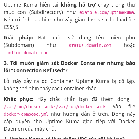
Uptime Kuma hiện tại
không hỗ trợ
chạy trong thư
mục con (Subdirectory) như
.
example.com/uptimekuma
Nếu cố tình cấu hình như vậy, giao diện sẽ bị lỗi load file
CSS/JS.
Giải pháp:
Bắt buộc sử dụng tên miền phụ
(Subdomain) như
hoặc
status.domain.com
.
monitor.domain.com
3. Tôi muốn giám sát Docker Container nhưng báo
lỗi “Connection Refused”?
Lỗi này xảy ra do Container Uptime Kuma bị cô lập,
không thể nhìn thấy các Container khác.
Khắc phục:
Hãy chắc chắn bạn đã thêm dòng
-
vào file
/var/run/docker.sock:/var/run/docker.sock
như hướng dẫn ở trên. Dòng này
docker-compose.yml
cấp quyền cho Uptime Kuma giao tiếp với Docker
Daemon của máy chủ.