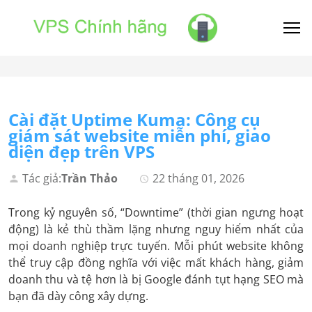
Cài đặt Uptime Kuma: Công cụ
giám sát website miễn phí, giao
diện đẹp trên VPS
Tác giả:
Trần Thảo
22 tháng 01, 2026
Trong kỷ nguyên số, “Downtime” (thời gian ngưng hoạt
động) là kẻ thù thầm lặng nhưng nguy hiểm nhất của
mọi doanh nghiệp trực tuyến. Mỗi phút website không
thể truy cập đồng nghĩa với việc mất khách hàng, giảm
doanh thu và tệ hơn là bị Google đánh tụt hạng SEO mà
bạn đã dày công xây dựng.