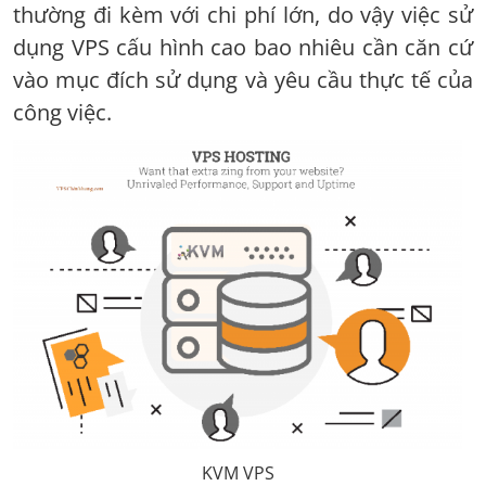
thường đi kèm với chi phí lớn, do vậy việc sử
dụng VPS cấu hình cao bao nhiêu cần căn cứ
vào mục đích sử dụng và yêu cầu thực tế của
công việc.
KVM VPS