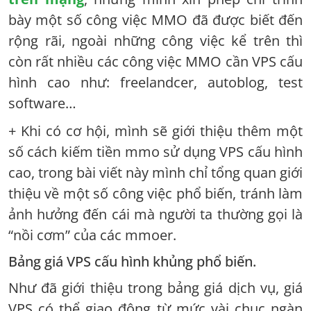
bày một số công việc MMO đã được biết đến
rộng rãi, ngoài những công việc kể trên thì
còn rất nhiều các công việc MMO cần VPS cấu
hình cao như: freelandcer, autoblog, test
software…
+ Khi có cơ hội, mình sẽ giới thiệu thêm một
số cách kiếm tiền mmo sử dụng VPS cấu hình
cao, trong bài viết này mình chỉ tổng quan giới
thiệu về một số công việc phổ biến, tránh làm
ảnh hưởng đến cái mà người ta thường gọi là
“nồi cơm” của các mmoer.
Bảng giá VPS cấu hình khủng phổ biến.
Như đã giới thiệu trong bảng giá dịch vụ, giá
VPS có thể giao động từ mức vài chục ngàn