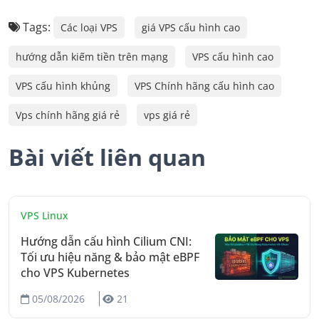
Tags:
Các loại VPS
giá VPS cấu hình cao
hướng dẫn kiếm tiền trên mạng
VPS cấu hình cao
VPS cấu hình khủng
VPS Chính hãng cấu hình cao
Vps chính hãng giá rẻ
vps giá rẻ
Bài viết liên quan
VPS Linux
Hướng dẫn cấu hình Cilium CNI:
Tối ưu hiệu năng & bảo mật eBPF
cho VPS Kubernetes
05/08/2026
21