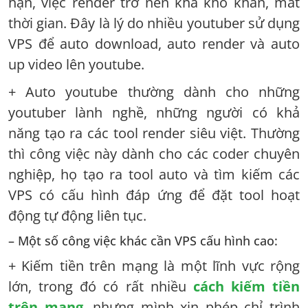
hạn, việc render trở nên khá khó khăn, mất
thời gian. Đây là lý do nhiều youtuber sử dụng
VPS để auto download, auto render và auto
up video lên youtube.
+ Auto youtube thường dành cho những
youtuber lành nghề, những người có khả
năng tạo ra các tool render siêu việt. Thường
thì công việc này dành cho các coder chuyên
nghiệp, họ tạo ra tool auto và tìm kiếm các
VPS có cấu hình đáp ứng để đặt tool hoạt
động tự động liên tục.
– Một số công việc khác cần VPS cấu hình cao:
+ Kiếm tiền trên mạng là một lĩnh vực rộng
lớn, trong đó có rất nhiều
cách kiếm tiền
trên mạng
, nhưng mình xin phép chỉ trình