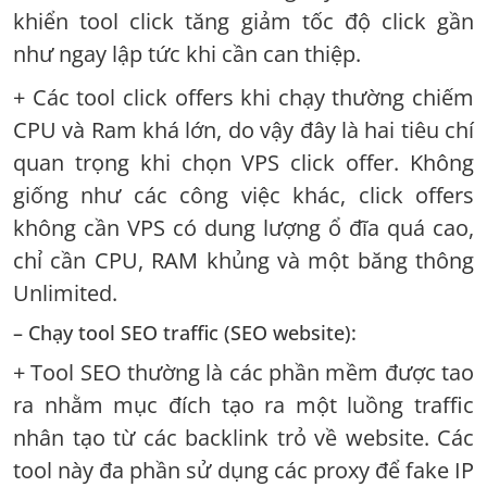
khiển tool click tăng giảm tốc độ click gần
như ngay lập tức khi cần can thiệp.
+ Các tool click offers khi chạy thường chiếm
CPU và Ram khá lớn, do vậy đây là hai tiêu chí
quan trọng khi chọn VPS click offer. Không
giống như các công việc khác, click offers
không cần VPS có dung lượng ổ đĩa quá cao,
chỉ cần CPU, RAM khủng và một băng thông
Unlimited.
– Chạy tool SEO traffic (SEO website):
+ Tool SEO thường là các phần mềm được tao
ra nhằm mục đích tạo ra một luồng traffic
nhân tạo từ các backlink trỏ về website. Các
tool này đa phần sử dụng các proxy để fake IP