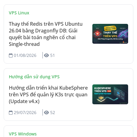
VPS Linux
Thay thế Redis trên VPS Ubuntu
26.04 bằng Dragonfly DB: Giải
quyết bài toán nghẽn cổ chai
Single-thread
01/08/2026
51
Hướng dẫn sử dụng VPS
Hướng dẫn triển khai KubeSphere
trên VPS để quản lý K3s trực quan
(Update v4.x)
29/07/2026
52
VPS Windows