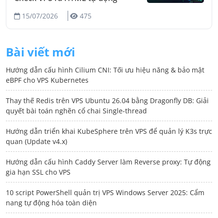
15/07/2026
475
Bài viết mới
Hướng dẫn cấu hình Cilium CNI: Tối ưu hiệu năng & bảo mật
eBPF cho VPS Kubernetes
Thay thế Redis trên VPS Ubuntu 26.04 bằng Dragonfly DB: Giải
quyết bài toán nghẽn cổ chai Single-thread
Hướng dẫn triển khai KubeSphere trên VPS để quản lý K3s trực
quan (Update v4.x)
Hướng dẫn cấu hình Caddy Server làm Reverse proxy: Tự động
gia hạn SSL cho VPS
10 script PowerShell quản trị VPS Windows Server 2025: Cẩm
nang tự động hóa toàn diện