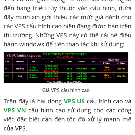
đến hàng triệu tùy thuộc vào cấu hình, dưới
đây mình xin giới thiệu các mức giá dành cho
các VPS cấu hình cao hiện đang được bán trên
thị trường. Những VPS này có thể cài hệ điều
hành windows để tiện thao tác khi sử dụng:
Giá VPS cấu hình cao
Trên đây là hai dòng
VPS US
cấu hình cao và
VPS VN
cấu hình cao sử dụng cho các công
việc đặc biệt cần đến tốc độ xử lý mạnh mẽ
của VPS.