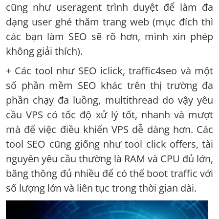
cũng như useragent trình duyệt để làm đa
dạng user ghé thăm trang web (mục đích thì
các bạn làm SEO sẽ rõ hơn, mình xin phép
không giải thích).
+ Các tool như SEO iclick, traffic4seo và một
số phần mềm SEO khác trên thị trường đa
phần chạy đa luồng, multithread do vậy yêu
cầu VPS có tốc độ xử lý tốt, nhanh và mượt
mà để việc điều khiển VPS dễ dàng hơn. Các
tool SEO cũng giống như tool click offers, tài
nguyên yêu cầu thường là RAM và CPU đủ lớn,
băng thông đủ nhiều để có thể boot traffic với
số lượng lớn và liên tục trong thời gian dài.