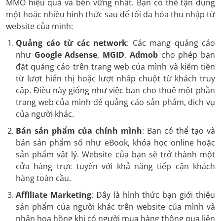
MMO hiệu quả và bền vững nhất. Bạn có thể tận dụng
một hoặc nhiều hình thức sau để tối đa hóa thu nhập từ
website của mình:
Quảng cáo từ các network
: Các mạng quảng cáo
như
Google Adsense
,
MGID
,
Admob
cho phép bạn
đặt quảng cáo trên trang web của mình và kiếm tiền
từ lượt hiển thị hoặc lượt nhấp chuột từ khách truy
cập. Điều này giống như việc bạn cho thuê một phần
trang web của mình để quảng cáo sản phẩm, dịch vụ
của người khác.
Bán sản phẩm của chính mình
: Bạn có thể tạo và
bán sản phẩm số như eBook, khóa học online hoặc
sản phẩm vật lý. Website của bạn sẽ trở thành một
cửa hàng trực tuyến với khả năng tiếp cận khách
hàng toàn cầu.
Affiliate Marketing
: Đây là hình thức bạn giới thiệu
sản phẩm của người khác trên website của mình và
nhận hoa hồng khi có người mua hàng thông qua liên