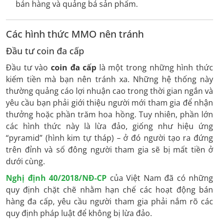
bán hàng và quảng bá sản phẩm.
Các hình thức MMO nên tránh
Đầu tư coin đa cấp
Đầu tư vào
coin đa cấp
là một trong những hình thức
kiếm tiền mà bạn nên tránh xa. Những hệ thống này
thường quảng cáo lợi nhuận cao trong thời gian ngắn và
yêu cầu bạn phải giới thiệu người mới tham gia để nhận
thưởng hoặc phần trăm hoa hồng. Tuy nhiên, phần lớn
các hình thức này là lừa đảo, giống như hiệu ứng
“pyramid” (hình kim tự tháp) – ở đó người tạo ra đứng
trên đỉnh và số đông người tham gia sẽ bị mất tiền ở
dưới cùng.
Nghị định 40/2018/NĐ-CP
của Việt Nam đã có những
quy định chặt chẽ nhằm hạn chế các hoạt động bán
hàng đa cấp, yêu cầu người tham gia phải nắm rõ các
quy định pháp luật để không bị lừa đảo.