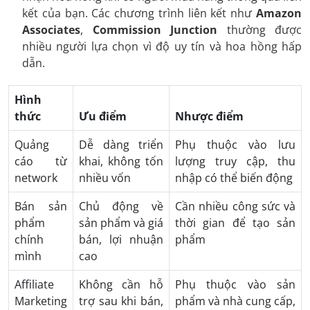
kết của bạn. Các chương trình liên kết như
Amazon
Associates
,
Commission Junction
thường được
nhiều người lựa chọn vì độ uy tín và hoa hồng hấp
dẫn.
Hình
thức
Ưu điểm
Nhược điểm
Quảng
Dễ dàng triển
Phụ thuộc vào lưu
cáo từ
khai, không tốn
lượng truy cập, thu
network
nhiều vốn
nhập có thể biến động
Bán sản
Chủ động về
Cần nhiều công sức và
phẩm
sản phẩm và giá
thời gian để tạo sản
chính
bán, lợi nhuận
phẩm
mình
cao
Affiliate
Không cần hỗ
Phụ thuộc vào sản
Marketing
trợ sau khi bán,
phẩm và nhà cung cấp,