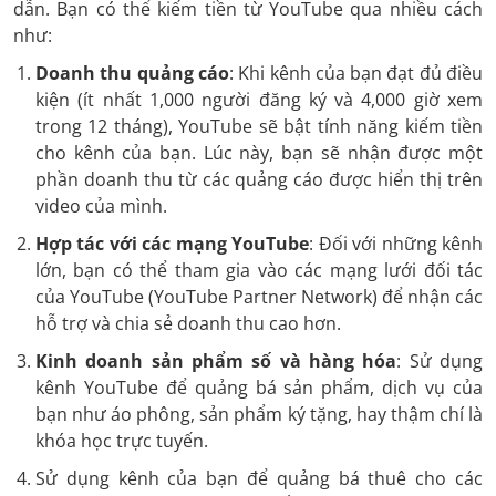
dẫn. Bạn có thể kiếm tiền từ YouTube qua nhiều cách
như:
Doanh thu quảng cáo
: Khi kênh của bạn đạt đủ điều
kiện (ít nhất 1,000 người đăng ký và 4,000 giờ xem
trong 12 tháng), YouTube sẽ bật tính năng kiếm tiền
cho kênh của bạn. Lúc này, bạn sẽ nhận được một
phần doanh thu từ các quảng cáo được hiển thị trên
video của mình.
Hợp tác với các mạng YouTube
: Đối với những kênh
lớn, bạn có thể tham gia vào các mạng lưới đối tác
của YouTube (YouTube Partner Network) để nhận các
hỗ trợ và chia sẻ doanh thu cao hơn.
Kinh doanh sản phẩm số và hàng hóa
: Sử dụng
kênh YouTube để quảng bá sản phẩm, dịch vụ của
bạn như áo phông, sản phẩm ký tặng, hay thậm chí là
khóa học trực tuyến.
Sử dụng kênh của bạn để quảng bá thuê cho các