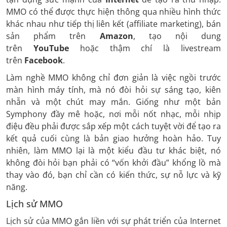
MMO có thể được thực hiện thông qua nhiều hình thức
khác nhau như tiếp thị liên kết (affiliate marketing), bán
sản phẩm trên
Amazon
, tạo nội dung
trên
YouTube
hoặc thậm chí là livestream
trên
Facebook
.
Làm nghề MMO không chỉ đơn giản là việc ngồi trước
màn hình máy tính, mà nó đòi hỏi sự sáng tạo, kiên
nhẫn và một chút may mắn. Giống như một bản
Symphony đầy mê hoặc, nơi mỗi nốt nhạc, mỗi nhịp
điệu đều phải được sắp xếp một cách tuyệt vời để tạo ra
kết quả cuối cùng là bản giao hưởng hoàn hảo. Tuy
nhiên, làm MMO lại là một kiểu đầu tư khác biệt, nó
không đòi hỏi bạn phải có “vốn khởi đầu” khổng lồ mà
thay vào đó, bạn chỉ cần có kiến thức, sự nỗ lực và kỹ
năng.
Lịch sử MMO
Lịch sử của MMO gắn liền với sự phát triển của Internet