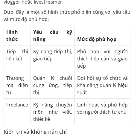
vlogger hoặc livestreamer.
Dưới đây là một số hình thức phổ biến cùng với yêu cầu
và mức độ phù hợp:
Hình
Yêu cầu kỹ
thức
năng
Mức độ phù hợp
Tiếp thị
Kỹ năng tiếp thị,
Phù hợp với người
liên kết
giao tiếp
thích tiếp cận và giao
tiếp
Thương
Quản lý chuỗi
Đòi hỏi sự tổ chức và
mại điện
cung ứng, tiếp
khả năng quản lý hiệu
tử
thị
suất
Freelance
Kỹ năng chuyên
Linh hoạt và phù hợp
môn như viết,
với người thích tự chủ
thiết kế
Kiên trì và không nản chí