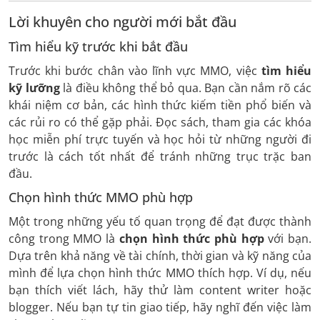
Lời khuyên cho người mới bắt đầu
Tìm hiểu kỹ trước khi bắt đầu
Trước khi bước chân vào lĩnh vực MMO, việc
tìm hiểu
kỹ lưỡng
là điều không thể bỏ qua. Bạn cần nắm rõ các
khái niệm cơ bản, các hình thức kiếm tiền phổ biến và
các rủi ro có thể gặp phải. Đọc sách, tham gia các khóa
học miễn phí trực tuyến và học hỏi từ những người đi
trước là cách tốt nhất để tránh những trục trặc ban
đầu.
Chọn hình thức MMO phù hợp
Một trong những yếu tố quan trọng để đạt được thành
công trong MMO là
chọn hình thức phù hợp
với bạn.
Dựa trên khả năng về tài chính, thời gian và kỹ năng của
mình để lựa chọn hình thức MMO thích hợp. Ví dụ, nếu
bạn thích viết lách, hãy thử làm content writer hoặc
blogger. Nếu bạn tự tin giao tiếp, hãy nghĩ đến việc làm