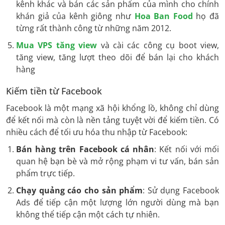
kênh khác và bán các sản phẩm của mình cho chính
khán giả của kênh giông như
Hoa Ban Food
họ đã
từng rất thành công từ những năm 2012.
Mua VPS tăng view
và cài các công cụ boot view,
tăng view, tăng lượt theo dõi để bán lại cho khách
hàng
Kiếm tiền từ Facebook
Facebook là một mạng xã hội khổng lồ, không chỉ dùng
để kết nối mà còn là nền tảng tuyệt vời để kiếm tiền. Có
nhiều cách để tối ưu hóa thu nhập từ Facebook:
Bán hàng trên Facebook cá nhân
: Kết nối với mối
quan hệ bạn bè và mở rộng phạm vi tư vấn, bán sản
phẩm trực tiếp.
Chạy quảng cáo cho sản phẩm
: Sử dụng Facebook
Ads để tiếp cận một lượng lớn người dùng mà bạn
không thể tiếp cận một cách tự nhiên.