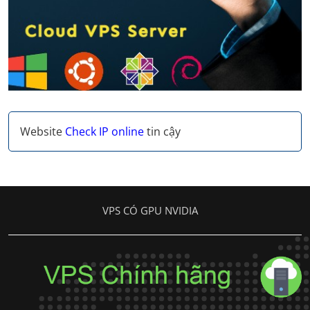
Website
Check IP online
tin cậy
VPS CÓ GPU NVIDIA