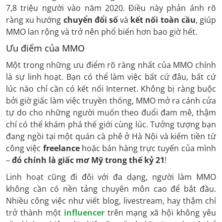
7,8 triệu người vào năm 2020. Điều này phản ánh rõ
ràng xu hướng
chuyển đổi số
và
kết nối toàn cầu
, giúp
MMO lan rộng và trở nên phổ biến hơn bao giờ hết.
Ưu điểm của MMO
Một trong những ưu điểm rõ ràng nhất của MMO chính
là sự linh hoạt. Bạn có thể làm việc bất cứ đâu, bất cứ
lúc nào chỉ cần có kết nối Internet. Không bị ràng buộc
bởi giờ giấc làm việc truyền thống, MMO mở ra cánh cửa
tự do cho những người muốn theo đuổi đam mê, thậm
chí có thể khám phá thế giới cùng lúc. Tưởng tượng bạn
đang ngồi tại một quán cà phê ở Hà Nội và kiếm tiền từ
công việc
freelance
hoặc bán hàng trực tuyến của mình
–
đó chính là giấc mơ Mỹ trong thế kỷ 21
!
Linh hoạt cũng đi đôi với đa dạng, người làm MMO
không cần có nền tảng chuyên môn cao để bắt đầu.
Nhiều công việc như viết blog, livestream, hay thậm chí
trở thành một
influencer
trên mạng xã hội không yêu