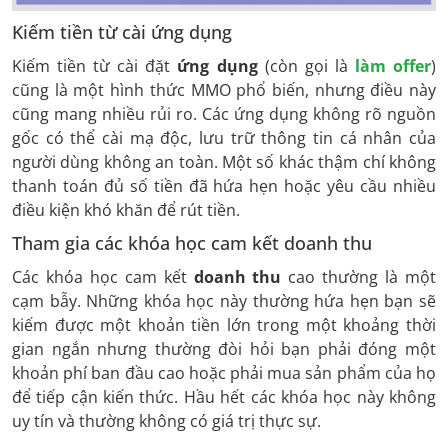
Kiếm tiền từ cài ứng dụng
Kiếm tiền từ cài đặt
ứng dụng
(còn gọi là
làm offer
)
cũng là một hình thức MMO phổ biến, nhưng điều này
cũng mang nhiều rủi ro. Các ứng dụng không rõ nguồn
gốc có thể cài mạ độc, lưu trữ thông tin cá nhân của
người dùng không an toàn. Một số khác thậm chí không
thanh toán đủ số tiền đã hứa hẹn hoặc yêu cầu nhiều
điều kiện khó khăn để rút tiền.
Tham gia các khóa học cam kết doanh thu
Các khóa học cam kết
doanh thu
cao thường là một
cạm bẫy. Những khóa học này thường hứa hẹn bạn sẽ
kiếm được một khoản tiền lớn trong một khoảng thời
gian ngắn nhưng thường đòi hỏi bạn phải đóng một
khoản phí ban đầu cao hoặc phải mua sản phẩm của họ
để tiếp cận kiến thức. Hầu hết các khóa học này không
uy tín và thường không có giá trị thực sự.