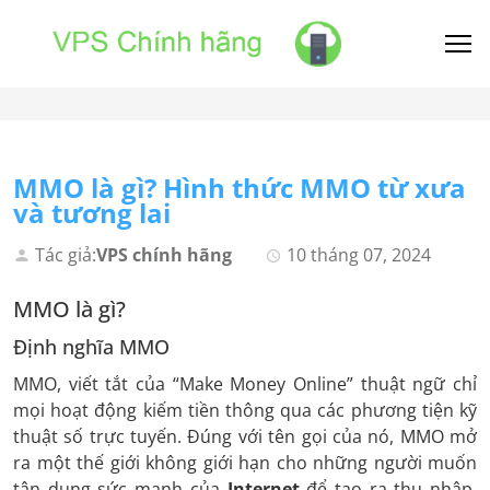
MMO là gì? Hình thức MMO từ xưa
và tương lai
Tác giả:
VPS chính hãng
10 tháng 07, 2024
MMO là gì?
Định nghĩa MMO
MMO, viết tắt của “Make Money Online” thuật ngữ chỉ
mọi hoạt động kiếm tiền thông qua các phương tiện kỹ
thuật số trực tuyến. Đúng với tên gọi của nó, MMO mở
ra một thế giới không giới hạn cho những người muốn
tận dụng sức mạnh của
Internet
để tạo ra thu nhập.