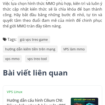
Việc lựa chọn hình thức MMO phù hợp, kiên trì và luôn ý
thức cập nhật kiến thức sẽ là chìa khóa để bạn thành
công. Hãy bắt đầu bằng những bước đi nhỏ, tự tin và
quyết tâm theo đuổi đam mê của mình để chinh phục
thế giới MMO tràn đầy tiềm năng.
Tags:
giá vps treo game
hướng dẫn kiếm tiền trên mạng
VPS làm mmo
vps mmo
vps treo tool
Bài viết liên quan
VPS Linux
Hướng dẫn cấu hình Cilium CNI: