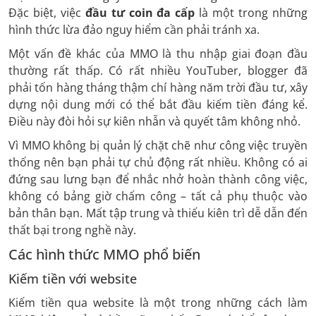
Đặc biệt, việc
đầu tư coin đa cấp
là một trong những
hình thức lừa đảo nguy hiểm cần phải tránh xa.
Một vấn đề khác của MMO là thu nhập giai đoạn đầu
thường rất thấp. Có rất nhiều YouTuber, blogger đã
phải tốn hàng tháng thậm chí hàng năm trời đầu tư, xây
dựng nội dung mới có thể bắt đầu kiếm tiền đáng kể.
Điều này đòi hỏi sự kiên nhẫn và quyết tâm không nhỏ.
Vì MMO không bị quản lý chặt chẽ như công việc truyền
thống nên bạn phải tự chủ động rất nhiều. Không có ai
đứng sau lưng bạn để nhắc nhở hoàn thành công việc,
không có bảng giờ chấm công – tất cả phụ thuộc vào
bản thân bạn. Mất tập trung và thiếu kiên trì dễ dẫn đến
thất bại trong nghề này.
Các hình thức MMO phổ biến
Kiếm tiền với website
Kiếm tiền qua website là một trong những cách làm