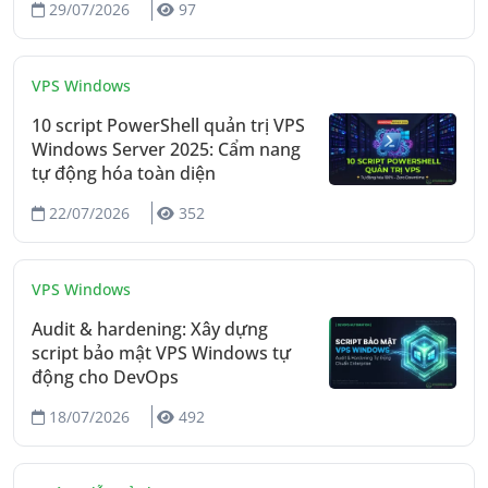
29/07/2026
97
VPS Windows
10 script PowerShell quản trị VPS
Windows Server 2025: Cẩm nang
tự động hóa toàn diện
22/07/2026
352
VPS Windows
Audit & hardening: Xây dựng
script bảo mật VPS Windows tự
động cho DevOps
18/07/2026
492