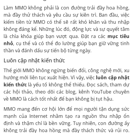
Làm MMO không phải là con đường trải đầy hoa hồng,
mà đầy thử thách và yêu cầu sự kiên trì. Ban đầu, việc
kiếm tiền từ MMO có thể sẽ rất khó khăn và thu nhập
không đáng kể. Những lúc đó, động lực và sự quyết tâm
là chìa khóa giúp bạn vượt qua. Đặt ra các
mục tiêu
nhỏ
, cụ thể và có thể đo lường giúp bạn giữ vững tinh
thần và đánh dấu sự tiến bộ từng ngày.
Luôn cập nhật kiến thức
Thế giới MMO không ngừng biến đổi, công nghệ mới, xu
hướng mới liên tục xuất hiện. Vì vậy, việc
luôn cập nhật
kiến thức
là yếu tố không thể thiếu. Đọc sách, tham dự
các hội thảo, theo dõi các blog, kênh YouTube chuyên
về MMO là cách tốt nhất để bạn không bị tụt hậu.
MMO mang đến cơ hội lớn để mọi người tận dụng sức
mạnh của Internet nhằm tạo ra nguồn thu nhập ổn
định và thậm chí là bền vững. Tuy nhiên, con đường ấy
không trải đầy hoa hồng mà đầy thách thức và rủi ro.