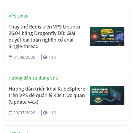
VPS Linux
Thay thế Redis trên VPS Ubuntu
26.04 bằng Dragonfly DB: Giải
quyết bài toán nghẽn cổ chai
Single-thread
01/08/2026
118
Hướng dẫn sử dụng VPS
Hướng dẫn triển khai KubeSphere
trên VPS để quản lý K3s trực quan
(Update v4.x)
29/07/2026
115