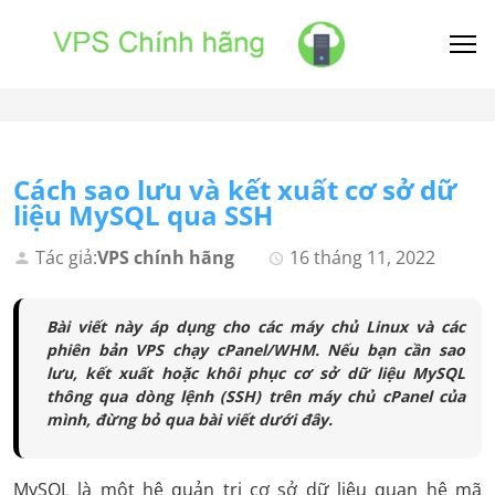
Cách sao lưu và kết xuất cơ sở dữ
liệu MySQL qua SSH
Tác giả:
VPS chính hãng
16 tháng 11, 2022
Bài viết này áp dụng cho các máy chủ Linux và các
phiên bản VPS chạy cPanel/WHM. Nếu bạn cần sao
lưu, kết xuất hoặc khôi phục cơ sở dữ liệu MySQL
thông qua dòng lệnh (SSH) trên máy chủ cPanel của
mình, đừng bỏ qua bài viết dưới đây.
MySQL là một hệ quản trị cơ sở dữ liệu quan hệ mã