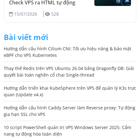
Check VPS ra HTML tự động
15/07/2026
528
Bài viết mới
Hướng dẫn cấu hình Cilium CNI: Tối ưu hiệu năng & bảo mật
eBPF cho VPS Kubernetes
Thay thế Redis trên VPS Ubuntu 26.04 bằng Dragonfly DB: Giải
quyết bài toán nghẽn cổ chai Single-thread
Hướng dẫn triển khai KubeSphere trên VPS để quản lý K3s trực
quan (Update v4.x)
Hướng dẫn cấu hình Caddy Server làm Reverse proxy: Tự động
gia hạn SSL cho VPS
10 script PowerShell quản trị VPS Windows Server 2025: Cẩm
nang tự động hóa toàn diện