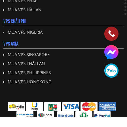
MUA VPS PHÁP
MUA VPS HÀ LAN
VPS CHÂU PHI
MUA VPS NIGERIA
VPS ASIA
MUA VPS SINGAPORE
MUA VPS THÁI LAN
MUA VPS PHILIPPINES
MUA VPS HONGKONG