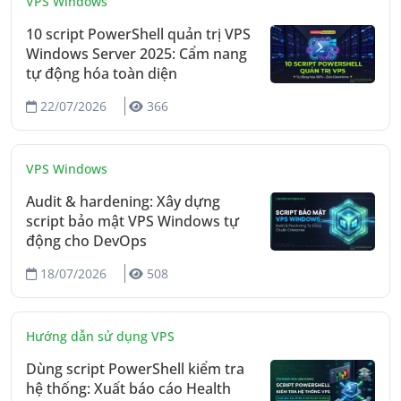
VPS Windows
10 script PowerShell quản trị VPS
Windows Server 2025: Cẩm nang
tự động hóa toàn diện
22/07/2026
366
VPS Windows
Audit & hardening: Xây dựng
script bảo mật VPS Windows tự
động cho DevOps
18/07/2026
508
Hướng dẫn sử dụng VPS
Dùng script PowerShell kiểm tra
hệ thống: Xuất báo cáo Health